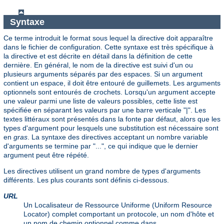
Syntaxe
Ce terme introduit le format sous lequel la directive doit apparaître
dans le fichier de configuration. Cette syntaxe est très spécifique à
la directive et est décrite en détail dans la définition de cette
dernière. En général, le nom de la directive est suivi d'un ou
plusieurs arguments séparés par des espaces. Si un argument
contient un espace, il doit être entouré de guillemets. Les arguments
optionnels sont entourés de crochets. Lorsqu'un argument accepte
une valeur parmi une liste de valeurs possibles, cette liste est
spécifiée en séparant les valeurs par une barre verticale "|". Les
textes littéraux sont présentés dans la fonte par défaut, alors que les
types d'argument pour lesquels une substitution est nécessaire sont
en
gras
. La syntaxe des directives acceptant un nombre variable
d'arguments se termine par "...", ce qui indique que le dernier
argument peut être répété.
Les directives utilisent un grand nombre de types d'arguments
différents. Les plus courants sont définis ci-dessous.
URL
Un Localisateur de Ressource Uniforme (Uniform Resource
Locator) complet comportant un protocole, un nom d'hôte et
un nom de chemin optionnel comme dans