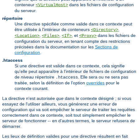
conteneur
dans les fichiers de configuration
<VirtualHost>
du serveur.
répertoire
Une directive spécifiée comme valide dans ce contexte peut
être utilisée à l'intérieur de conteneurs
,
<Directory>
,
,
, et
dans les fichiers de
<Location>
<Files>
<If>
<Proxy>
configuration du serveur, en tenant compte des restrictions
précisées dans la documentation sur les
Sections de
configuration
.
.htaccess
Si une directive est valide dans ce contexte, cela signifie
qu'elle peut apparaître à l'intérieur de fichiers de configuration
de
niveau
répertoire
. Elle sera ou ne sera pas
.htaccess
traitée, selon la définition de l'option
overrides
pour le
contexte courant.
La directive n'est autorisée
que
dans le contexte désigné ; si vous
essayez de l'utiliser ailleurs, vous générerez une erreur de
configuration qui va soit empêcher le serveur de traiter les requêtes
correctement dans ce contexte, soit tout simplement empêcher le
serveur de fonctionner -- en d'autres termes, le serveur refusera de
démarrer.
Les lieux de définition valides pour une directive résultent en fait