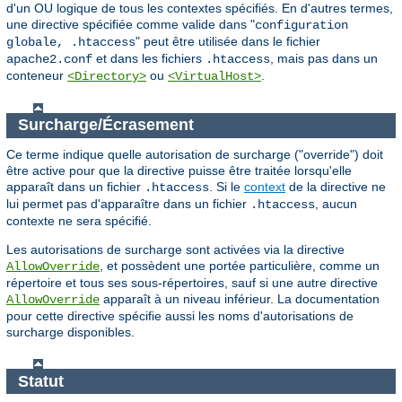
d'un OU logique de tous les contextes spécifiés. En d'autres termes,
une directive spécifiée comme valide dans "
configuration
" peut être utilisée dans le fichier
globale, .htaccess
et dans les fichiers
, mais pas dans un
apache2.conf
.htaccess
conteneur
ou
.
<Directory>
<VirtualHost>
Surcharge/Écrasement
Ce terme indique quelle autorisation de surcharge ("override") doit
être active pour que la directive puisse être traitée lorsqu'elle
apparaît dans un fichier
. Si le
context
de la directive ne
.htaccess
lui permet pas d'apparaître dans un fichier
, aucun
.htaccess
contexte ne sera spécifié.
Les autorisations de surcharge sont activées via la directive
, et possèdent une portée particulière, comme un
AllowOverride
répertoire et tous ses sous-répertoires, sauf si une autre directive
apparaît à un niveau inférieur. La documentation
AllowOverride
pour cette directive spécifie aussi les noms d'autorisations de
surcharge disponibles.
Statut