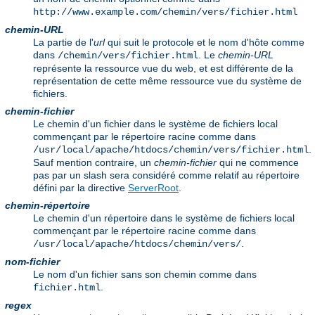
http://www.example.com/chemin/vers/fichier.html
chemin-URL
La partie de l'
url
qui suit le protocole et le nom d'hôte comme
dans
. Le
chemin-URL
/chemin/vers/fichier.html
représente la ressource vue du web, et est différente de la
représentation de cette même ressource vue du système de
fichiers.
chemin-fichier
Le chemin d'un fichier dans le système de fichiers local
commençant par le répertoire racine comme dans
.
/usr/local/apache/htdocs/chemin/vers/fichier.html
Sauf mention contraire, un
chemin-fichier
qui ne commence
pas par un slash sera considéré comme relatif au répertoire
défini par la directive
ServerRoot
.
chemin-répertoire
Le chemin d'un répertoire dans le système de fichiers local
commençant par le répertoire racine comme dans
.
/usr/local/apache/htdocs/chemin/vers/
nom-fichier
Le nom d'un fichier sans son chemin comme dans
.
fichier.html
regex