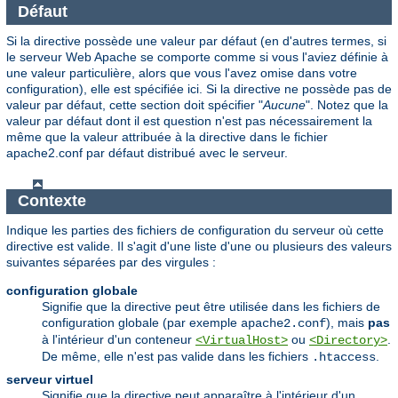
Défaut
Si la directive possède une valeur par défaut (en d'autres termes, si
le serveur Web Apache se comporte comme si vous l'aviez définie à
une valeur particulière, alors que vous l'avez omise dans votre
configuration), elle est spécifiée ici. Si la directive ne possède pas de
valeur par défaut, cette section doit spécifier "
Aucune
". Notez que la
valeur par défaut dont il est question n'est pas nécessairement la
même que la valeur attribuée à la directive dans le fichier
apache2.conf par défaut distribué avec le serveur.
Contexte
Indique les parties des fichiers de configuration du serveur où cette
directive est valide. Il s'agit d'une liste d'une ou plusieurs des valeurs
suivantes séparées par des virgules :
configuration globale
Signifie que la directive peut être utilisée dans les fichiers de
configuration globale (par exemple
), mais
pas
apache2.conf
à l'intérieur d'un conteneur
ou
.
<VirtualHost>
<Directory>
De même, elle n'est pas valide dans les fichiers
.
.htaccess
serveur virtuel
Signifie que la directive peut apparaître à l'intérieur d'un