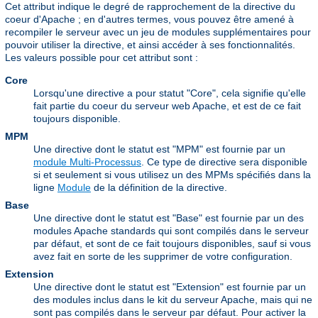
Cet attribut indique le degré de rapprochement de la directive du
coeur d'Apache ; en d'autres termes, vous pouvez être amené à
recompiler le serveur avec un jeu de modules supplémentaires pour
pouvoir utiliser la directive, et ainsi accéder à ses fonctionnalités.
Les valeurs possible pour cet attribut sont :
Core
Lorsqu'une directive a pour statut "Core", cela signifie qu'elle
fait partie du coeur du serveur web Apache, et est de ce fait
toujours disponible.
MPM
Une directive dont le statut est "MPM" est fournie par un
module Multi-Processus
. Ce type de directive sera disponible
si et seulement si vous utilisez un des MPMs spécifiés dans la
ligne
Module
de la définition de la directive.
Base
Une directive dont le statut est "Base" est fournie par un des
modules Apache standards qui sont compilés dans le serveur
par défaut, et sont de ce fait toujours disponibles, sauf si vous
avez fait en sorte de les supprimer de votre configuration.
Extension
Une directive dont le statut est "Extension" est fournie par un
des modules inclus dans le kit du serveur Apache, mais qui ne
sont pas compilés dans le serveur par défaut. Pour activer la