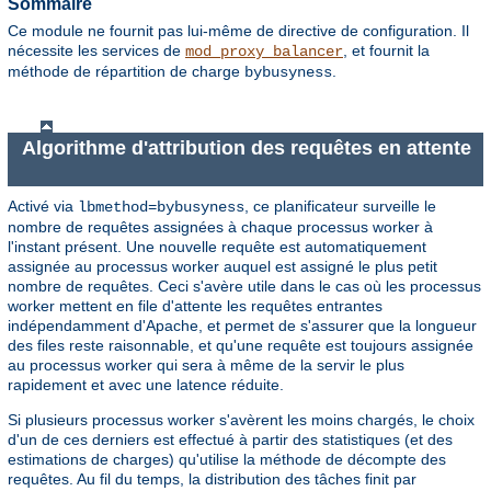
Sommaire
Ce module ne fournit pas lui-même de directive de configuration. Il
nécessite les services de
, et fournit la
mod_proxy_balancer
méthode de répartition de charge
.
bybusyness
Algorithme d'attribution des requêtes en attente
Activé via
, ce planificateur surveille le
lbmethod=bybusyness
nombre de requêtes assignées à chaque processus worker à
l'instant présent. Une nouvelle requête est automatiquement
assignée au processus worker auquel est assigné le plus petit
nombre de requêtes. Ceci s'avère utile dans le cas où les processus
worker mettent en file d'attente les requêtes entrantes
indépendamment d'Apache, et permet de s'assurer que la longueur
des files reste raisonnable, et qu'une requête est toujours assignée
au processus worker qui sera à même de la servir le plus
rapidement et avec une latence réduite.
Si plusieurs processus worker s'avèrent les moins chargés, le choix
d'un de ces derniers est effectué à partir des statistiques (et des
estimations de charges) qu'utilise la méthode de décompte des
requêtes. Au fil du temps, la distribution des tâches finit par