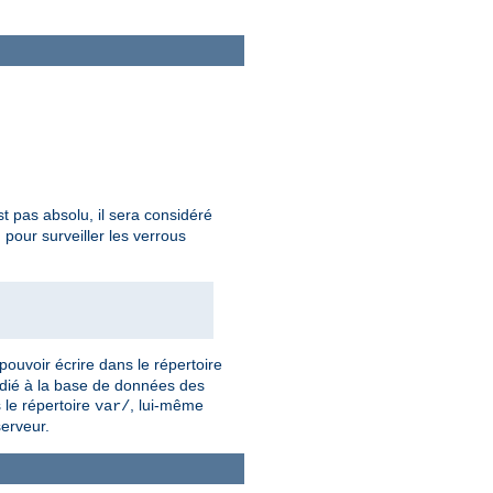
t pas absolu, il sera considéré
our surveiller les verrous
pouvoir écrire dans le répertoire
dédié à la base de données des
 le répertoire
, lui-même
var/
serveur.